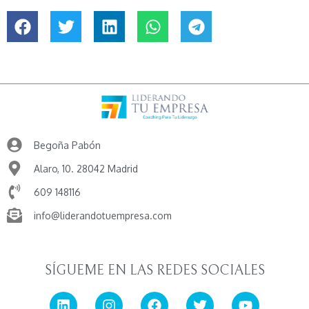
Begoña Pabón
Alaro, 10. 28042 Madrid
609 148116
info@liderandotuempresa.com
SÍGUEME EN LAS REDES SOCIALES