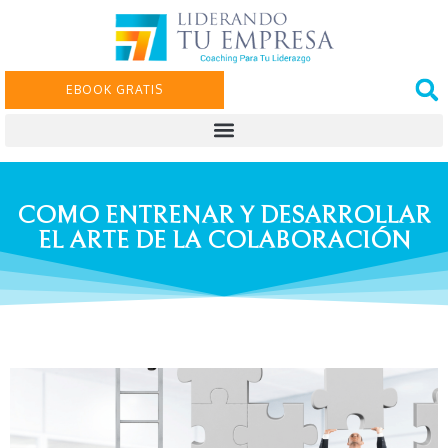
EBOOK GRATIS
COMO ENTRENAR Y DESARROLLAR
EL ARTE DE LA COLABORACIÓN