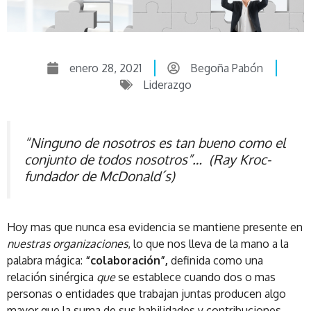
enero 28, 2021
Begoña Pabón
Liderazgo
“Ninguno de nosotros es tan bueno como el
conjunto de todos nosotros”… (Ray Kroc-
fundador de McDonald´s)
Hoy mas que nunca esa evidencia se mantiene presente en
nuestras organizaciones
, lo que nos lleva de la mano a la
palabra mágica:
“colaboración”,
definida como una
relación sinérgica
que
se establece cuando dos o mas
personas o entidades que trabajan juntas producen algo
mayor que la suma de sus habilidades y contribuciones