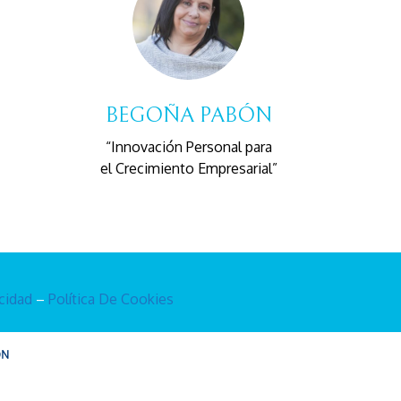
BEGOÑA PABÓN
“Innovación Personal para
el Crecimiento Empresarial”
acidad
–
Política De Cookies