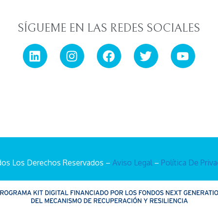
SÍGUEME EN LAS REDES SOCIALES
os Los Derechos Reservados –
Aviso Legal
–
Política De Priv