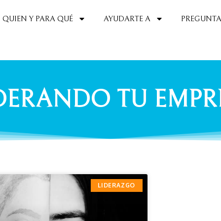
QUIEN Y PARA QUÉ
AYUDARTE A
PREGUNTA
IDERANDO TU EMPR
LIDERAZGO