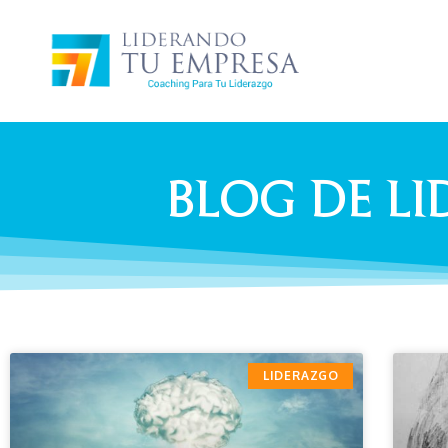
BLOG DE L
LIDERAZGO